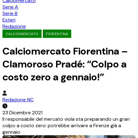
Calciomercato
Serie A
Serie B
Esteri
Redazione
CALCIOMERCATO
FIORENTINA
Calciomercato Fiorentina –
Clamoroso Pradé: “Colpo a
costo zero a gennaio!”
Redazione NC
23 Dicembre 2021
Il responsabile del mercato viola sta preparando un gran
colpo a costo zero: potrebbe arrivare a Firenze già a
gennaio