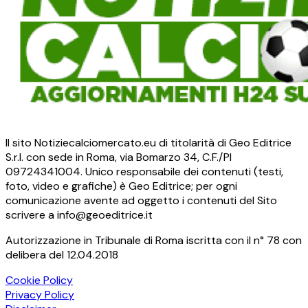
Il sito Notiziecalciomercato.eu di titolarità di Geo Editrice
S.r.l. con sede in Roma, via Bomarzo 34, C.F./PI
09724341004. Unico responsabile dei contenuti (testi,
foto, video e grafiche) è Geo Editrice; per ogni
comunicazione avente ad oggetto i contenuti del Sito
scrivere a info@geoeditrice.it
Autorizzazione in Tribunale di Roma iscritta con il n° 78 con
delibera del 12.04.2018
Cookie Policy
Privacy Policy