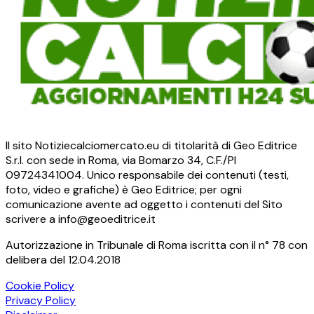
Il sito Notiziecalciomercato.eu di titolarità di Geo Editrice
S.r.l. con sede in Roma, via Bomarzo 34, C.F./PI
09724341004. Unico responsabile dei contenuti (testi,
foto, video e grafiche) è Geo Editrice; per ogni
comunicazione avente ad oggetto i contenuti del Sito
scrivere a info@geoeditrice.it
Autorizzazione in Tribunale di Roma iscritta con il n° 78 con
delibera del 12.04.2018
Cookie Policy
Privacy Policy