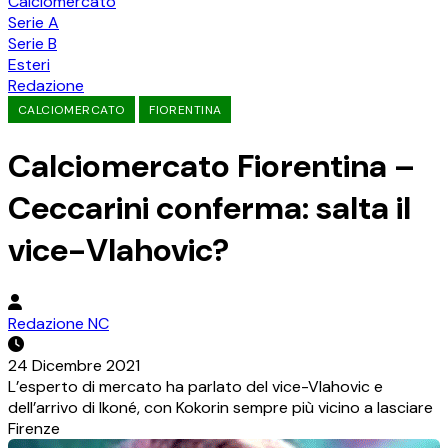
Calciomercato
Serie A
Serie B
Esteri
Redazione
CALCIOMERCATO
FIORENTINA
Calciomercato Fiorentina –
Ceccarini conferma: salta il
vice-Vlahovic?
Redazione NC
24 Dicembre 2021
L’esperto di mercato ha parlato del vice-Vlahovic e
dell’arrivo di Ikoné, con Kokorin sempre più vicino a lasciare
Firenze