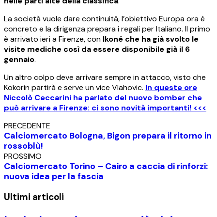
nelle parti alte della classifica
.
La società vuole dare continuità, l’obiettivo Europa ora è
concreto e la dirigenza prepara i regali per Italiano. Il primo
è arrivato ieri a Firenze, con
Ikoné che ha già svolto le
visite mediche così da essere disponibile già il 6
gennaio
.
Un altro colpo deve arrivare sempre in attacco, visto che
Kokorin partirà e serve un vice Vlahovic.
In queste ore
Niccolò Ceccarini ha parlato del nuovo bomber che
può arrivare a Firenze: ci sono novità importanti! <<<
PRECEDENTE
Calciomercato Bologna, Bigon prepara il ritorno in
rossoblù!
PROSSIMO
Calciomercato Torino – Cairo a caccia di rinforzi:
nuova idea per la fascia
Ultimi articoli