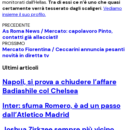
monitorati dall’Hellas.
Tra di essi ce n’è uno che quasi
certamente verrà tesserato dagli scaligeri
.
Vediamo
insieme il suo profilo.
PRECEDENTE
As Roma News / Mercato: capolavoro Pinto,
contatti già allacciati!
PROSSIMO
Mercato Fiorentina / Ceccarini annuncia pesanti
novità in diretta tv
Ultimi articoli
Napoli, si prova a chiudere l’affare
Badiashile col Chelsea
Inter: sfuma Romero, è ad un passo
dall’Atletico Madrid
Joshua Zirkzee sempre più vicino