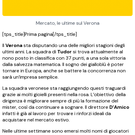
Mercato, le ultime sul Verona
[tps_title]Prima pagina[/tps_title]
Il
Verona
sta disputando una delle migliori stagioni degli
ultimi anni. La squadra di
Tudor
si trova attualmente al
nono posto in classifica con 37 punti, a una sola vittoria
dalla salvezza matematica. Il sogno dei gialloblù è poter
tornare in Europa, anche se battere la concorrenza non
sarà un’impresa semplice.
La squadra veronese sta raggiungendo questi traguardi
grazie ai molti gioielli presenti nella rosa. L’obiettivo della
dirigenza è migliorare sempre di più la formazione del
mister, così da continuare a sognare. Il direttore
D’Amico
infatti è già al lavoro per trovare i rinforzi ideali da
acquistare nel mercato estivo.
Nelle ultime settimane sono emersi molti nomi di giocatori