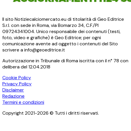
Il sito Notiziecalciomercato.eu di titolarità di Geo Editrice
S.r.l. con sede in Roma, via Bomarzo 34, C.F./PI
09724341004. Unico responsabile dei contenuti (testi,
foto, video e grafiche) è Geo Editrice; per ogni
comunicazione avente ad oggetto i contenuti del Sito
scrivere a info@geoeditrice.it
Autorizzazione in Tribunale di Roma iscritta con il n° 78 con
delibera del 12.04.2018
Cookie Policy
Privacy Policy
Disclaimer
Redazione
Termini e condizioni
Copyright 2021-2026 © Tutti i diritti riservati.