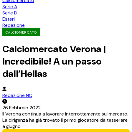
Calciomercato
Serie A
Serie B
Esteri
Redazione
CALCIOMERCATO
Calciomercato Verona |
Incredibile! A un passo
dall’Hellas
Redazione NC
26 Febbraio 2022
Il Verona continua a lavorare interrottamente sul mercato.
La dirigenza ha già trovato il primo giocatore da tesserare
a giugno.