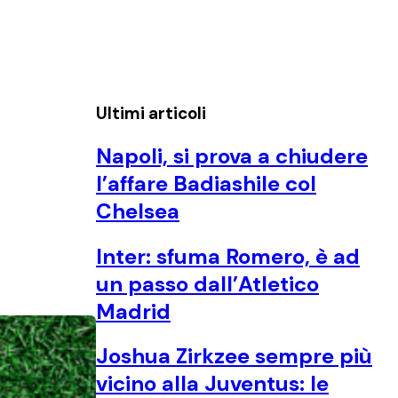
Ultimi articoli
Napoli, si prova a chiudere
l’affare Badiashile col
Chelsea
Inter: sfuma Romero, è ad
un passo dall’Atletico
Madrid
Joshua Zirkzee sempre più
vicino alla Juventus: le