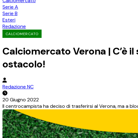
Calciomercato
Serie A
Serie B
Esteri
Redazione
CALCIOMERCATO
Calciomercato Verona | C’è il
ostacolo!
Redazione NC
20 Giugno 2022
Il centrocampista ha deciso di trasferirsi al Verona, ma a bl