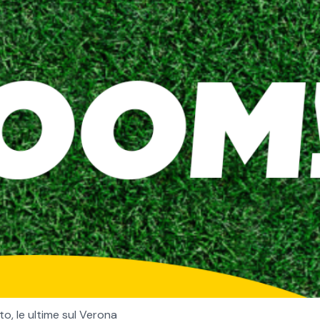
o, le ultime sul Verona