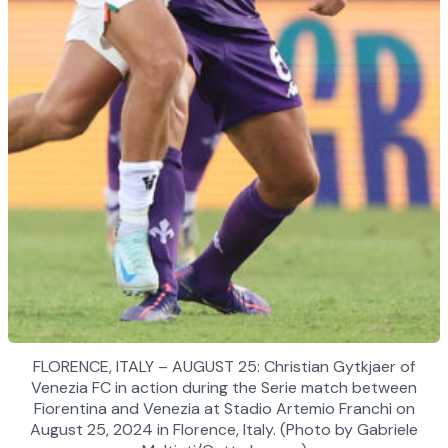
FLORENCE, ITALY – AUGUST 25: Christian Gytkjaer of
Venezia FC in action during the Serie match between
Fiorentina and Venezia at Stadio Artemio Franchi on
August 25, 2024 in Florence, Italy. (Photo by Gabriele