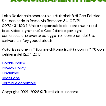
Il sito Notiziecalciomercato.eu di titolarità di Geo Editrice
S.r.l. con sede in Roma, via Bomarzo 34, C.F./PI
09724341004. Unico responsabile dei contenuti (testi,
foto, video e grafiche) è Geo Editrice; per ogni
comunicazione avente ad oggetto i contenuti del Sito
scrivere a info@geoeditrice.it
Autorizzazione in Tribunale di Roma iscritta con il n° 78 con
delibera del 12.04.2018
Cookie Policy
Privacy Policy
Disclaimer
Redazione
Termini e condizioni
Copyright 2021-2026 © Tutti i diritti riservati.