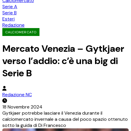
Calciomercato
Serie A
Serie B
Esteri
Redazione
CALCIOMERCATO
Mercato Venezia – Gytkjaer
verso l’addio: c’è una big di
Serie B
Redazione NC
18 Novembre 2024
Gytkjaer potrebbe lasciare il Venezia durante il
calciomercato invernale a causa del poco spazio ottenuto
sotto la guida di Di Francesco