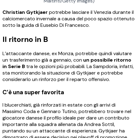
Maltinti/Getty Images)
Christian Gytkjaer
potrebbe lasciare il Venezia durante il
calciomercato invernale a causa del poco spazio ottenuto
sotto la guida di Eusebio Di Francesco.
Il ritorno in B
L’attaccante danese, ex Monza, potrebbe quindi valutare
un trasferimento già a gennaio, con
un possibile ritorno
in Serie B
tra le opzioni più probabili. La Sampdoria, infatti,
sta monitorando la situazione di Gytkjaer e potrebbe
considerarlo un rinforzo per il reparto offensivo.
C’è una super favorita
I blucerchiati, già rinforzati in estate con gli arrivi di
Massimo Coda e Gennaro Tutino, potrebbero trovare nel
giocatore danese il profilo ideale per dare un contributo
importante alla squadra allenata da Andrea Sottil,
puntando su un attaccante di esperienza. Gytkjaer ha
dimostrato di essere decisivo nei playoff di promozione