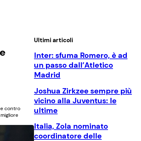
Ultimi articoli
le
Inter: sfuma Romero, è ad
un passo dall’Atletico
Madrid
Joshua Zirkzee sempre più
vicino alla Juventus: le
ore contro
ultime
 migliore
Italia, Zola nominato
coordinatore delle