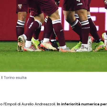
Il Torino esulta
o l’Empoli di Aurelio Andreazzoli.
In inferiorità numerica per