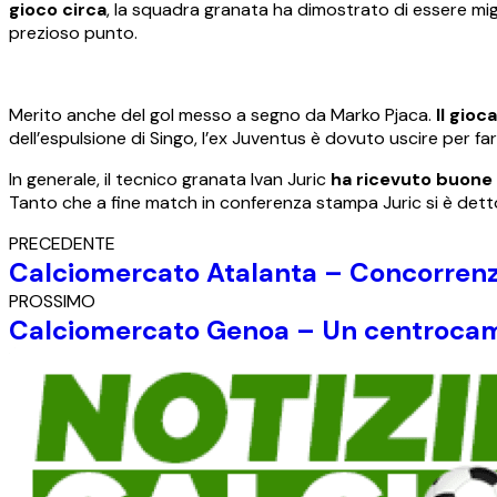
gioco circa
, la squadra granata ha dimostrato di essere mig
prezioso punto.
Merito anche del gol messo a segno da Marko Pjaca.
Il gioc
dell’espulsione di Singo, l’ex Juventus è dovuto uscire per fa
In generale, il tecnico granata Ivan Juric
ha ricevuto buone r
Tanto che a fine match in conferenza stampa Juric si è dett
PRECEDENTE
Calciomercato Atalanta – Concorrenza a
PROSSIMO
Calciomercato Genoa – Un centrocampis