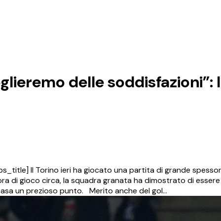
lieremo delle soddisfazioni”: 
ps_title] Il Torino ieri ha giocato una partita di grande spess
n’ora di gioco circa, la squadra granata ha dimostrato di essere
 casa un prezioso punto. Merito anche del gol…