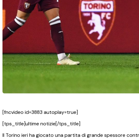
[fncvideo id=3883 autoplay=true]
[tps_title]ultime notizie[/tps_title]
Il Torino ieri ha giocato una partita di grande spessore contr