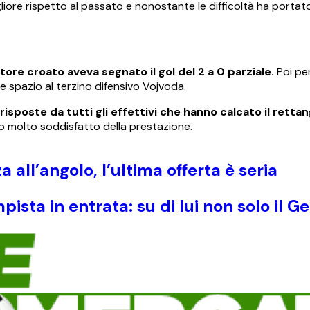
liore rispetto al passato e nonostante le difficoltà ha portat
atore croato aveva segnato il gol del 2 a 0 parziale.
Poi pe
re spazio al terzino difensivo Vojvoda.
isposte da tutti gli effettivi che hanno calcato il rettan
o molto soddisfatto della prestazione.
ll’angolo, l’ultima offerta è seria
ta in entrata: su di lui non solo il G