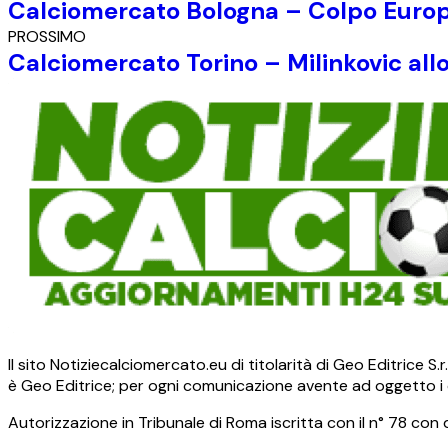
Calciomercato Bologna – Colpo Europa 
PROSSIMO
Calciomercato Torino – Milinkovic all
Il sito Notiziecalciomercato.eu di titolarità di Geo Editrice 
è Geo Editrice; per ogni comunicazione avente ad oggetto i c
Autorizzazione in Tribunale di Roma iscritta con il n° 78 con 