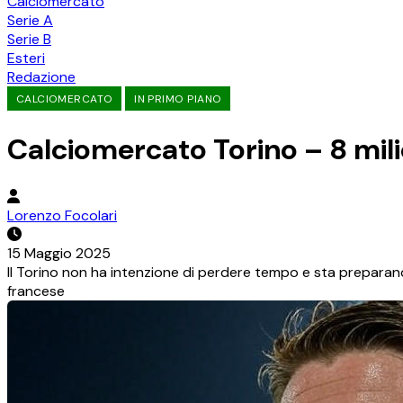
Calciomercato
Serie A
Serie B
Esteri
Redazione
CALCIOMERCATO
IN PRIMO PIANO
Calciomercato Torino – 8 mili
Lorenzo Focolari
15 Maggio 2025
Il Torino non ha intenzione di perdere tempo e sta prepara
francese