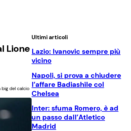
Ultimi articoli
l Lione
Lazio: Ivanovic sempre più
vicino
Napoli, si prova a chiudere
l’affare Badiashile col
big del calcio
Chelsea
Inter: sfuma Romero, è ad
un passo dall’Atletico
Madrid