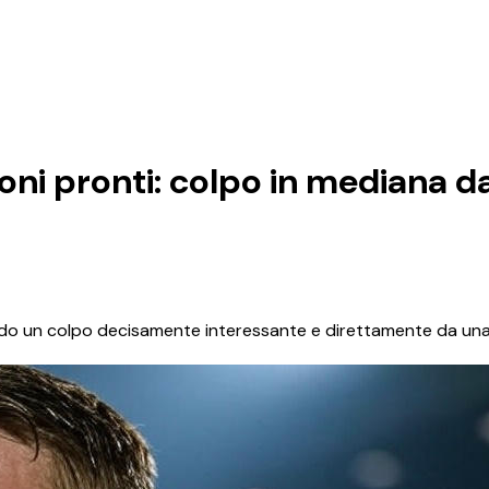
oni pronti: colpo in mediana da
ndo un colpo decisamente interessante e direttamente da una 