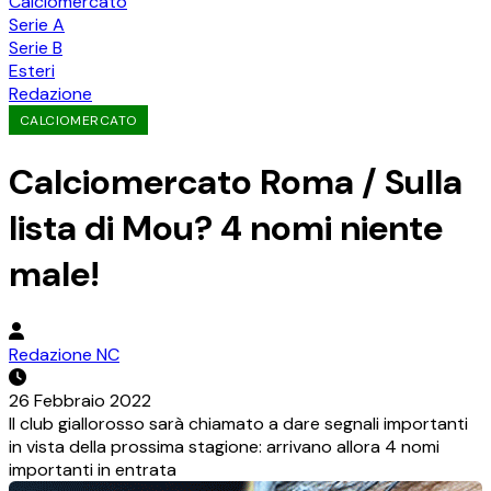
Calciomercato
Serie A
Serie B
Esteri
Redazione
CALCIOMERCATO
Calciomercato Roma / Sulla
lista di Mou? 4 nomi niente
male!
Redazione NC
26 Febbraio 2022
Il club giallorosso sarà chiamato a dare segnali importanti
in vista della prossima stagione: arrivano allora 4 nomi
importanti in entrata