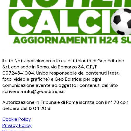
Il sito Notiziecalciomercato.eu di titolarità di Geo Editrice
S.r.l. con sede in Roma, via Bomarzo 34, C.F./PI
09724341004. Unico responsabile dei contenuti (testi,
foto, video e grafiche) è Geo Editrice; per ogni
comunicazione avente ad oggetto i contenuti del Sito
scrivere a info@geoeditrice.it
Autorizzazione in Tribunale di Roma iscritta con il n° 78 con
delibera del 12.04.2018
Cookie Policy
Privacy Policy