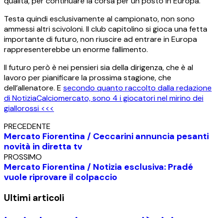
qualità, per continuare la corsa per un posto in Europa.
Testa quindi esclusivamente al campionato, non sono
ammessi altri scivoloni. Il club capitolino si gioca una fetta
importante di futuro, non riuscire ad entrare in Europa
rappresenterebbe un enorme fallimento.
Il futuro però è nei pensieri sia della dirigenza, che è al
lavoro per pianificare la prossima stagione, che
dell’allenatore. E
secondo quanto raccolto dalla redazione
di NotiziaCalciomercato, sono 4 i giocatori nel mirino dei
giallorossi <<<
PRECEDENTE
Mercato Fiorentina / Ceccarini annuncia pesanti
novità in diretta tv
PROSSIMO
Mercato Fiorentina / Notizia esclusiva: Pradé
vuole riprovare il colpaccio
Ultimi articoli