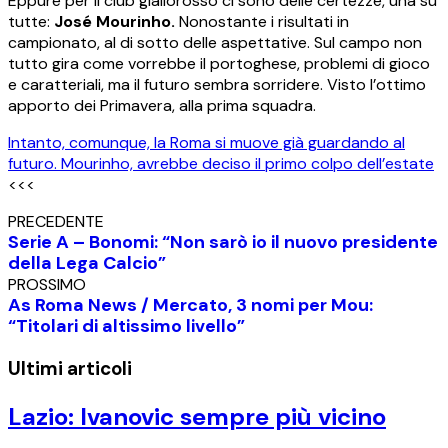
Eppure per il club giallorosso ci sono delle certezze, una su
tutte:
José Mourinho.
Nonostante i risultati in
campionato, al di sotto delle aspettative. Sul campo non
tutto gira come vorrebbe il portoghese, problemi di gioco
e caratteriali, ma il futuro sembra sorridere. Visto l’ottimo
apporto dei Primavera, alla prima squadra.
Intanto, comunque, la Roma si muove già guardando al
futuro. Mourinho, avrebbe deciso il primo colpo dell’estate
<<<
PRECEDENTE
Serie A – Bonomi: “Non sarò io il nuovo presidente
della Lega Calcio”
PROSSIMO
As Roma News / Mercato, 3 nomi per Mou:
“Titolari di altissimo livello”
Ultimi articoli
Lazio: Ivanovic sempre più vicino