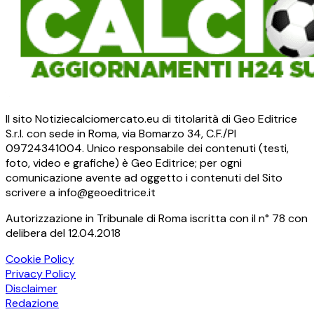
Il sito Notiziecalciomercato.eu di titolarità di Geo Editrice
S.r.l. con sede in Roma, via Bomarzo 34, C.F./PI
09724341004. Unico responsabile dei contenuti (testi,
foto, video e grafiche) è Geo Editrice; per ogni
comunicazione avente ad oggetto i contenuti del Sito
scrivere a info@geoeditrice.it
Autorizzazione in Tribunale di Roma iscritta con il n° 78 con
delibera del 12.04.2018
Cookie Policy
Privacy Policy
Disclaimer
Redazione