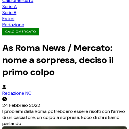
Calciomercato
Serie A
Serie B
Esteri
Redazione
CALCIOMERCATO
As Roma News / Mercato:
nome a sorpresa, deciso il
primo colpo
Redazione NC
24 Febbraio 2022
I problemi della Roma potrebbero essere risolti con l’arrivo
di un calciatore, un colpo a sorpresa. Ecco di chi stiamo
parlando