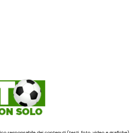
ico responsabile dei contenuti (testi, foto, video e grafiche)