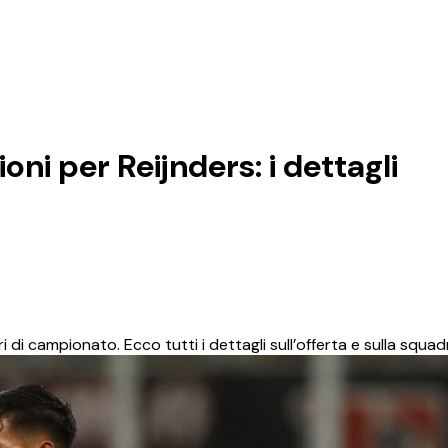
ni per Reijnders: i dettagli
ri di campionato. Ecco tutti i dettagli sull’offerta e sulla squa