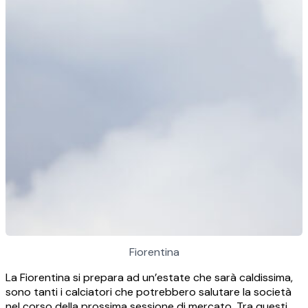
Fiorentina
La Fiorentina si prepara ad un’estate che sarà caldissima,
sono tanti i calciatori che potrebbero salutare la società
nel corso della prossima sessione di mercato. Tra questi