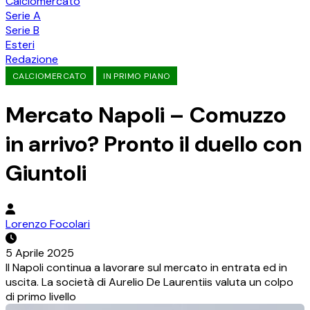
Calciomercato
Serie A
Serie B
Esteri
Redazione
CALCIOMERCATO
IN PRIMO PIANO
Mercato Napoli – Comuzzo
in arrivo? Pronto il duello con
Giuntoli
Lorenzo Focolari
5 Aprile 2025
Il Napoli continua a lavorare sul mercato in entrata ed in
uscita. La società di Aurelio De Laurentiis valuta un colpo
di primo livello