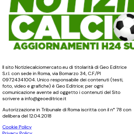
Il sito Notiziecalciomercato.eu di titolarità di Geo Editrice
S.r.l. con sede in Roma, via Bomarzo 34, C.F./PI
09724341004. Unico responsabile dei contenuti (testi,
foto, video e grafiche) è Geo Editrice; per ogni
comunicazione avente ad oggetto i contenuti del Sito
scrivere a info@geoeditrice.it
Autorizzazione in Tribunale di Roma iscritta con il n° 78 con
delibera del 12.04.2018
Cookie Policy
Privacy Policy