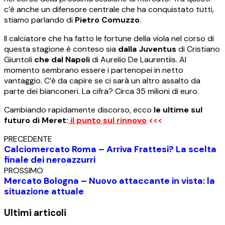
c’è anche un difensore centrale che ha conquistato tutti,
stiamo parlando di
Pietro Comuzzo
.
Il calciatore che ha fatto le fortune della viola nel corso di
questa stagione è conteso sia
dalla Juventus
di Cristiano
Giuntoli
che dal Napoli
di Aurelio De Laurentiis. Al
momento sembrano essere i partenopei in netto
vantaggio. C’è da capire se ci sarà un altro assalto da
parte dei bianconeri. La cifra? Circa 35 milioni di euro.
Cambiando rapidamente discorso, ecco
le ultime sul
futuro di Meret:
il punto sul rinnovo
<<<
PRECEDENTE
Calciomercato Roma – Arriva Frattesi? La scelta
finale dei neroazzurri
PROSSIMO
Mercato Bologna – Nuovo attaccante in vista: la
situazione attuale
Ultimi articoli