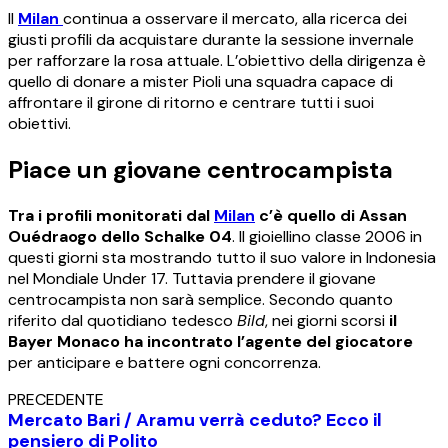
Il
Milan
continua a osservare il mercato, alla ricerca dei
giusti profili da acquistare durante la sessione invernale
per rafforzare la rosa attuale. L’obiettivo della dirigenza è
quello di donare a mister Pioli una squadra capace di
affrontare il girone di ritorno e centrare tutti i suoi
obiettivi.
Piace un giovane centrocampista
Tra i profili monitorati dal
Milan
c’è quello di Assan
Ouédraogo dello Schalke 04
. Il gioiellino classe 2006 in
questi giorni sta mostrando tutto il suo valore in Indonesia
nel Mondiale Under 17. Tuttavia prendere il giovane
centrocampista non sarà semplice. Secondo quanto
riferito dal quotidiano tedesco
Bild
, nei giorni scorsi
il
Bayer Monaco ha incontrato l’agente del giocatore
per anticipare e battere ogni concorrenza.
PRECEDENTE
Mercato Bari / Aramu verrà ceduto? Ecco il
pensiero di Polito