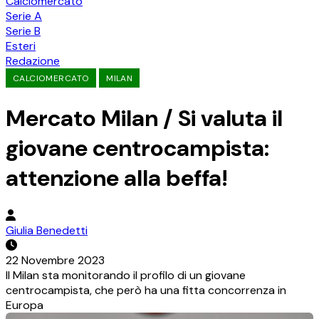
Calciomercato
Serie A
Serie B
Esteri
Redazione
CALCIOMERCATO
MILAN
Mercato Milan / Si valuta il
giovane centrocampista:
attenzione alla beffa!
Giulia Benedetti
22 Novembre 2023
Il Milan sta monitorando il profilo di un giovane
centrocampista, che però ha una fitta concorrenza in
Europa