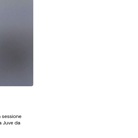
a sessione
la Juve da