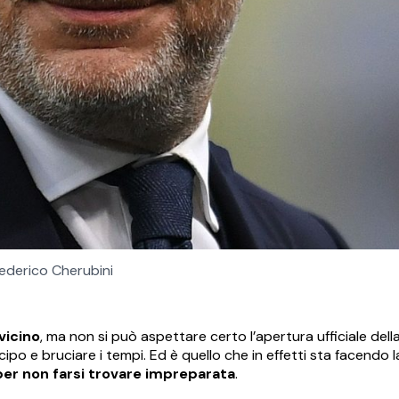
ederico Cherubini
vicino
, ma non si può aspettare certo l’apertura ufficiale dell
cipo e bruciare i tempi. Ed è quello che in effetti sta facendo 
 per non farsi trovare impreparata
.