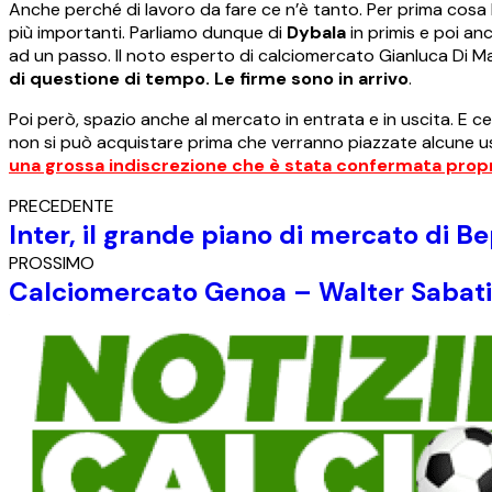
Anche perché di lavoro da fare ce n’è tanto. Per prima cosa 
più importanti. Parliamo dunque di
Dybala
in primis e poi an
ad un passo. Il noto esperto di calciomercato Gianluca Di 
di questione di tempo. Le firme sono in arrivo
.
Poi però, spazio anche al mercato in entrata e in uscita. E 
non si può acquistare prima che verranno piazzate alcune u
una grossa indiscrezione che è stata confermata propr
PRECEDENTE
Inter, il grande piano di mercato di B
PROSSIMO
Calciomercato Genoa – Walter Sabatini