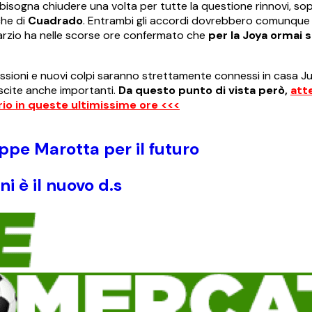
bisogna chiudere una volta per tutte la questione rinnovi, sop
che di
Cuadrado
. Entrambi gli accordi dovrebbero comunque
Marzio ha nelle scorse ore confermato che
per la Joya ormai s
cessioni e nuovi colpi saranno strettamente connessi in casa J
scite anche importanti.
Da questo punto di vista però,
att
io in queste ultimissime ore <<<
eppe Marotta per il futuro
 è il nuovo d.s