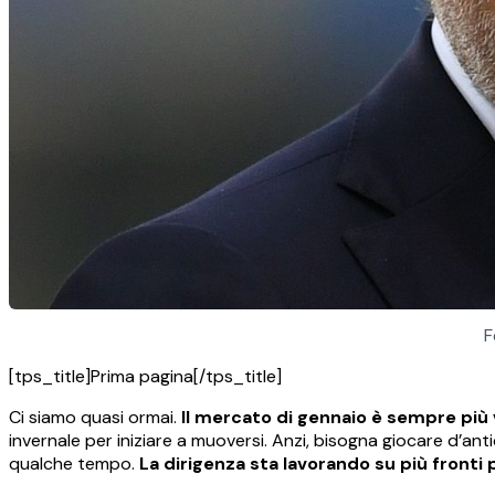
F
[tps_title]Prima pagina[/tps_title]
Ci siamo quasi ormai.
Il mercato di gennaio è sempre più 
invernale per iniziare a muoversi. Anzi, bisogna giocare d’anti
qualche tempo.
La dirigenza sta lavorando su più fronti