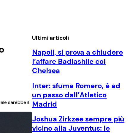
Ultimi articoli
o
Napoli, si prova a chiudere
l’affare Badiashile col
Chelsea
Inter: sfuma Romero, è ad
un passo dall’Atletico
ale sarebbe il
Madrid
Joshua Zirkzee sempre più
vicino alla Juventus: le