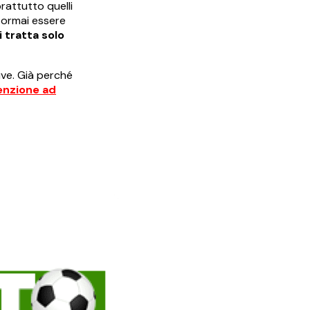
rattutto quelli
 ormai essere
i tratta solo
uve. Già perché
enzione ad