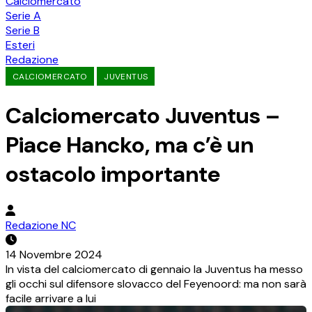
Calciomercato
Serie A
Serie B
Esteri
Redazione
CALCIOMERCATO
JUVENTUS
Calciomercato Juventus –
Piace Hancko, ma c’è un
ostacolo importante
Redazione NC
14 Novembre 2024
In vista del calciomercato di gennaio la Juventus ha messo
gli occhi sul difensore slovacco del Feyenoord: ma non sarà
facile arrivare a lui