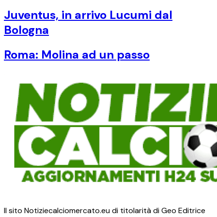
Juventus, in arrivo Lucumi dal
Bologna
Roma: Molina ad un passo
Il sito Notiziecalciomercato.eu di titolarità di Geo Editrice