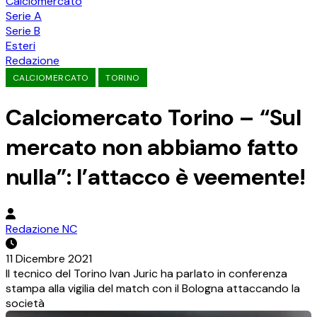
Calciomercato
Serie A
Serie B
Esteri
Redazione
CALCIOMERCATO
TORINO
Calciomercato Torino – “Sul
mercato non abbiamo fatto
nulla”: l’attacco è veemente!
Redazione NC
11 Dicembre 2021
Il tecnico del Torino Ivan Juric ha parlato in conferenza
stampa alla vigilia del match con il Bologna attaccando la
società