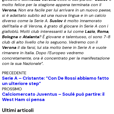
molto felice per la stagione appena terminata con il
Verona
. Non era facile per lui arrivare in un nuovo paese,
si è adattato subito ad una nuova lingua e in un calcio
diverso come la Serie A.
Suslov
è molto innamorato
dell’Italia e di Verona, è grato di giocare in Serie A con i
gialloblù. Molti club interessanti a lui come
Lazio
,
Roma
,
Bologna
e
Atalanta
? È giovane e talentuoso, ci sono 7-8
club di alto livello che lo seguono. Vedremo con il
Verona
il da farsi, lui sta molto bene in Serie A e vuole
rimanere in Italia. Dopo l’Europeo vedremo
concretamente, ora è concentrato per la manifestazione
con la sua Nazionale”.
PRECEDENTE
Serie A – Cristante: “Con De Rossi abbiamo fatto
un ulteriore step”
PROSSIMO
Calciomercato Juventus – Soulé può partire: il
West Ham ci pensa
Ultimi articoli