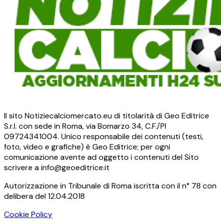
Il sito Notiziecalciomercato.eu di titolarità di Geo Editrice
S.r.l. con sede in Roma, via Bomarzo 34, C.F./PI
09724341004. Unico responsabile dei contenuti (testi,
foto, video e grafiche) è Geo Editrice; per ogni
comunicazione avente ad oggetto i contenuti del Sito
scrivere a info@geoeditrice.it
Autorizzazione in Tribunale di Roma iscritta con il n° 78 con
delibera del 12.04.2018
Cookie Policy