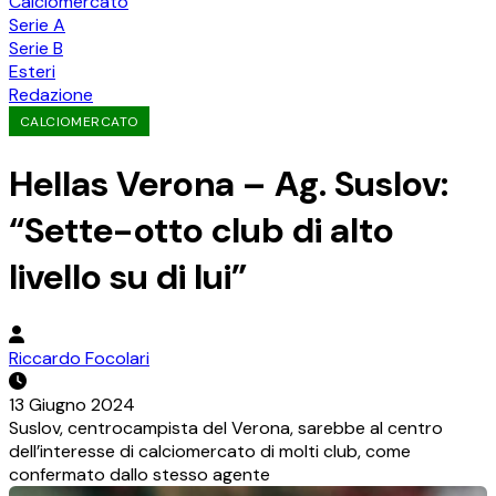
Calciomercato
Serie A
Serie B
Esteri
Redazione
CALCIOMERCATO
Hellas Verona – Ag. Suslov:
“Sette-otto club di alto
livello su di lui”
Riccardo Focolari
13 Giugno 2024
Suslov, centrocampista del Verona, sarebbe al centro
dell’interesse di calciomercato di molti club, come
confermato dallo stesso agente