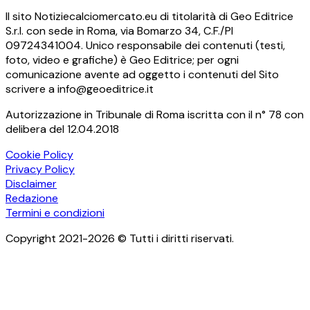
Il sito Notiziecalciomercato.eu di titolarità di Geo Editrice
S.r.l. con sede in Roma, via Bomarzo 34, C.F./PI
09724341004. Unico responsabile dei contenuti (testi,
foto, video e grafiche) è Geo Editrice; per ogni
comunicazione avente ad oggetto i contenuti del Sito
scrivere a info@geoeditrice.it
Autorizzazione in Tribunale di Roma iscritta con il n° 78 con
delibera del 12.04.2018
Cookie Policy
Privacy Policy
Disclaimer
Redazione
Termini e condizioni
Copyright 2021-2026 © Tutti i diritti riservati.