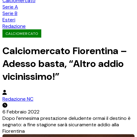
Calciomercato
Serie A
Serie B
Esteri
Redazione
CALCIOMERCATO
Calciomercato Fiorentina –
Adesso basta, “Altro addio
vicinissimo!”
Redazione NC
6 Febbraio 2022
Dopo l’ennesima prestazione deludente ormai il destino è
segnato: a fine stagione sarà sicuramente addio alla
Fiorentina