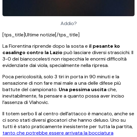
Addio?
[tps_title]Ultime notizie[/tps_title]
La Fiorentina riprende dopo la sosta e
il pesante ko
casalingo contro la Lazio
può lasciare diversi strascichi. Il
3-0 dei biancocelesti non rispecchia le enormi difficoltà
evidenziate dai viola, specialmente nella ripresa.
Poca pericolosità, solo 3 tiri in porta in 90 minuti e la
sensazione di non fare mai male a una delle difese più
battute del campionato.
Una pessima uscita
che,
inevitabilmente, fa pensare a quanto possa aver inciso
l’assenza di Vlahovic.
Il totem serbo lì al centro dell’attacco è mancato, anche se
ci sono stati diversi giocatori che hanno deluso. Uno su
tutti è stato praticamente inesistente per tutta la partita,
tanto che potrebbe essere arrivata la bocciatura