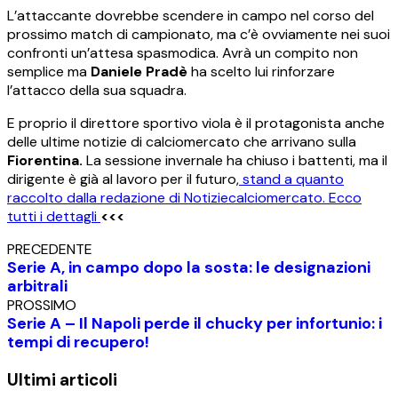
L’attaccante dovrebbe scendere in campo nel corso del
prossimo match di campionato, ma c’è ovviamente nei suoi
confronti un’attesa spasmodica. Avrà un compito non
semplice ma
Daniele Pradè
ha scelto lui rinforzare
l’attacco della sua squadra.
E proprio il direttore sportivo viola è il protagonista anche
delle ultime notizie di calciomercato che arrivano sulla
Fiorentina.
La sessione invernale ha chiuso i battenti, ma il
dirigente è già al lavoro per il futuro,
stand a quanto
raccolto dalla redazione di Notiziecalciomercato. Ecco
tutti i dettagli
<<<
PRECEDENTE
Serie A, in campo dopo la sosta: le designazioni
arbitrali
PROSSIMO
Serie A – Il Napoli perde il chucky per infortunio: i
tempi di recupero!
Ultimi articoli