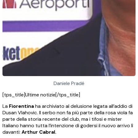
Daniele Pradé
[tps_title]Ultime notizie[/tps_title]
La
Fiorentina
ha archiviato al delusione legata all’addio di
Dusan Vlahovic. Il serbo non fa più parte della rosa viola fa
parte della storia recente del club, ma i tifosi e mister
Italiano hanno tutta l’intenzione di godersi il nuovo arrivo lì
davanti:
Arthur Cabral.