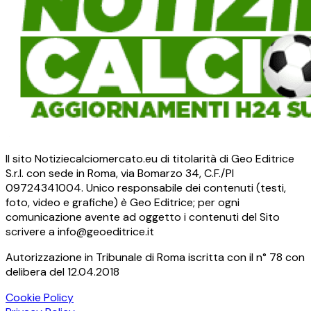
Il sito Notiziecalciomercato.eu di titolarità di Geo Editrice
S.r.l. con sede in Roma, via Bomarzo 34, C.F./PI
09724341004. Unico responsabile dei contenuti (testi,
foto, video e grafiche) è Geo Editrice; per ogni
comunicazione avente ad oggetto i contenuti del Sito
scrivere a info@geoeditrice.it
Autorizzazione in Tribunale di Roma iscritta con il n° 78 con
delibera del 12.04.2018
Cookie Policy