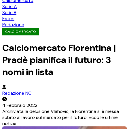
Calciomercato
Serie A
Serie B
Esteri
Redazione
CALCIOMERCATO
Calciomercato Fiorentina |
Pradè pianifica il futuro: 3
nomi in lista
Redazione NC
4 Febbraio 2022
Archiviata la delusione Vlahovic, la Fiorentina si è messa
subito al lavoro sul mercato per il futuro. Ecco le ultime
notizie