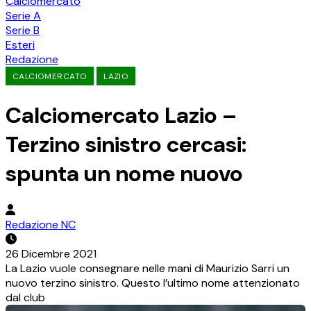
Calciomercato
Serie A
Serie B
Esteri
Redazione
CALCIOMERCATO
LAZIO
Calciomercato Lazio –
Terzino sinistro cercasi:
spunta un nome nuovo
Redazione NC
26 Dicembre 2021
La Lazio vuole consegnare nelle mani di Maurizio Sarri un
nuovo terzino sinistro. Questo l’ultimo nome attenzionato
dal club