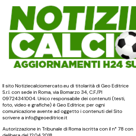
Il sito Notiziecalciomercato.eu di titolarità di Geo Editrice
S.r.l. con sede in Roma, via Bomarzo 34, C.F./PI
09724341004. Unico responsabile dei contenuti (testi,
foto, video e grafiche) è Geo Editrice; per ogni
comunicazione avente ad oggetto i contenuti del Sito
scrivere a info@geoeditrice.it
Autorizzazione in Tribunale di Roma iscritta con il n° 78 con
delibera del 12.04.2018