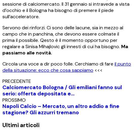
sessione di calciomercato. Il 31 gennaio si intravede a vista
d’occhio e il Bologna ha bisogno di premere il piede
sull’acceleratore.
Servono dei rinforzi. Ci sono delle lacune, sia in mezzo al
campo che in panchina, che devono essere colmate il
prima il possibile. Qesto è il momento opportuno per
regalare a Sinisa Mihajlovic gli innesti di cui ha bisogno.
Ma
passiamo alle novità.
Circola una voce a dir poco folle. Cerchiamo di fare
il punto
della situazione: ecco che cosa sappiamo
<<<
PRECEDENTE
Calciomercato Bologna / Gli emiliani fanno sul
serio: offerta depositata e…
PROSSIMO
Napoli Calcio – Mercato, un altro addio a fine
stagione? Gli azzurri tremano
Ultimi articoli