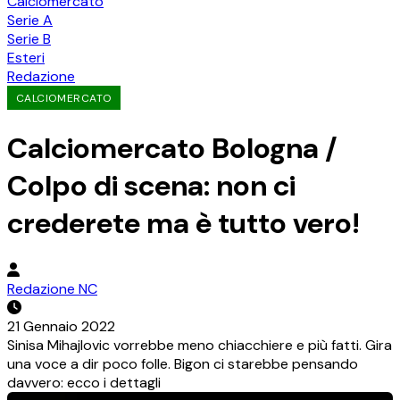
Calciomercato
Serie A
Serie B
Esteri
Redazione
CALCIOMERCATO
Calciomercato Bologna /
Colpo di scena: non ci
crederete ma è tutto vero!
Redazione NC
21 Gennaio 2022
Sinisa Mihajlovic vorrebbe meno chiacchiere e più fatti. Gira
una voce a dir poco folle. Bigon ci starebbe pensando
davvero: ecco i dettagli