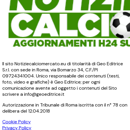
Il sito Notiziecalciomercato.eu di titolarità di Geo Editrice
S.r.l. con sede in Roma, via Bomarzo 34, C.F./PI
09724341004. Unico responsabile dei contenuti (testi,
foto, video e grafiche) è Geo Editrice; per ogni
comunicazione avente ad oggetto i contenuti del Sito
scrivere a info@geoeditrice.it
Autorizzazione in Tribunale di Roma iscritta con il n° 78 con
delibera del 12.04.2018
Cookie Policy
Privacy Policy