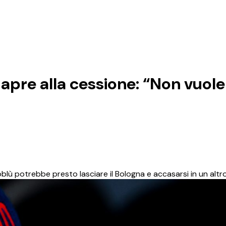
apre alla cessione: “Non vuole
blù potrebbe presto lasciare il Bologna e accasarsi in un altro 