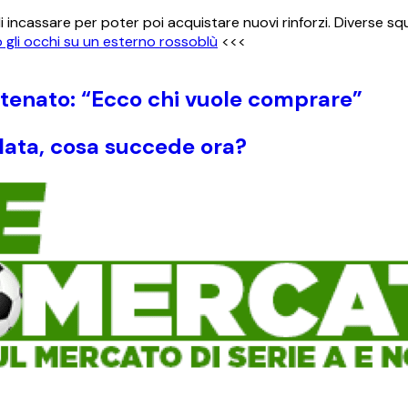
i incassare per poter poi acquistare nuovi rinforzi. Diverse sq
gli occhi su un esterno rossoblù
<<<
tenato: “Ecco chi vuole comprare”
elata, cosa succede ora?