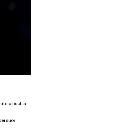
tite e rischia
dei suoi