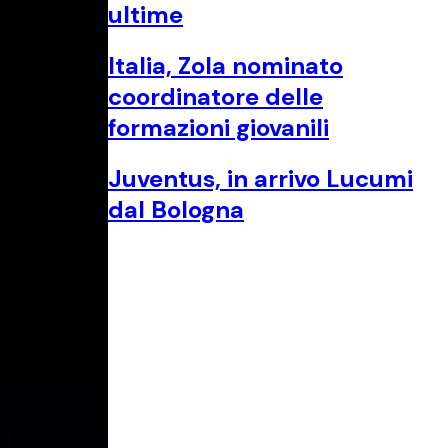
ultime
Italia, Zola nominato
coordinatore delle
formazioni giovanili
Juventus, in arrivo Lucumi
dal Bologna