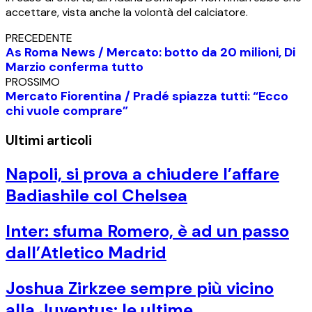
accettare, vista anche la volontà del calciatore.
PRECEDENTE
As Roma News / Mercato: botto da 20 milioni, Di
Marzio conferma tutto
PROSSIMO
Mercato Fiorentina / Pradé spiazza tutti: “Ecco
chi vuole comprare”
Ultimi articoli
Napoli, si prova a chiudere l’affare
Badiashile col Chelsea
Inter: sfuma Romero, è ad un passo
dall’Atletico Madrid
Joshua Zirkzee sempre più vicino
alla Juventus: le ultime