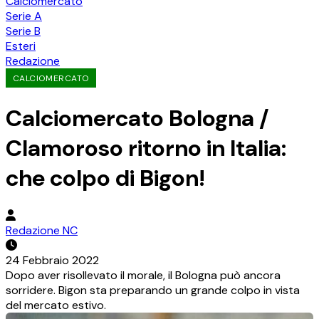
Calciomercato
Serie A
Serie B
Esteri
Redazione
CALCIOMERCATO
Calciomercato Bologna /
Clamoroso ritorno in Italia:
che colpo di Bigon!
Redazione NC
24 Febbraio 2022
Dopo aver risollevato il morale, il Bologna può ancora
sorridere. Bigon sta preparando un grande colpo in vista
del mercato estivo.