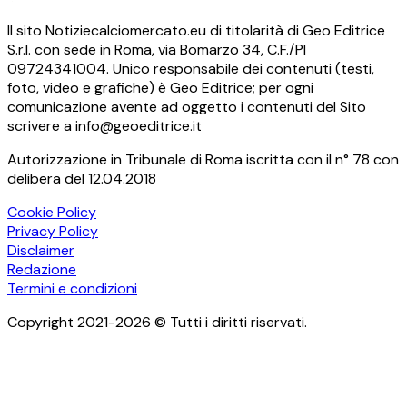
Il sito Notiziecalciomercato.eu di titolarità di Geo Editrice
S.r.l. con sede in Roma, via Bomarzo 34, C.F./PI
09724341004. Unico responsabile dei contenuti (testi,
foto, video e grafiche) è Geo Editrice; per ogni
comunicazione avente ad oggetto i contenuti del Sito
scrivere a info@geoeditrice.it
Autorizzazione in Tribunale di Roma iscritta con il n° 78 con
delibera del 12.04.2018
Cookie Policy
Privacy Policy
Disclaimer
Redazione
Termini e condizioni
Copyright 2021-2026 © Tutti i diritti riservati.