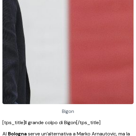
Bigon
[tps_title]Il grande colpo di Bigon[/tps_title]
Al
Bologna
serve un’alternativa a Marko Arnautovic, ma la