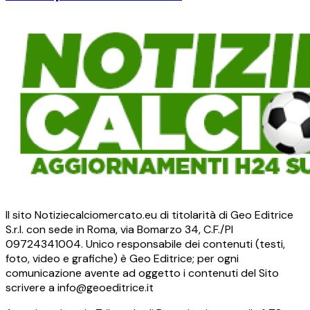
Il sito Notiziecalciomercato.eu di titolarità di Geo Editrice
S.r.l. con sede in Roma, via Bomarzo 34, C.F./PI
09724341004. Unico responsabile dei contenuti (testi,
foto, video e grafiche) è Geo Editrice; per ogni
comunicazione avente ad oggetto i contenuti del Sito
scrivere a info@geoeditrice.it