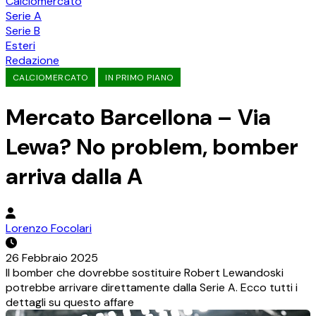
Calciomercato
Serie A
Serie B
Esteri
Redazione
CALCIOMERCATO
IN PRIMO PIANO
Mercato Barcellona – Via
Lewa? No problem, bomber
arriva dalla A
Lorenzo Focolari
26 Febbraio 2025
Il bomber che dovrebbe sostituire Robert Lewandoski
potrebbe arrivare direttamente dalla Serie A. Ecco tutti i
dettagli su questo affare