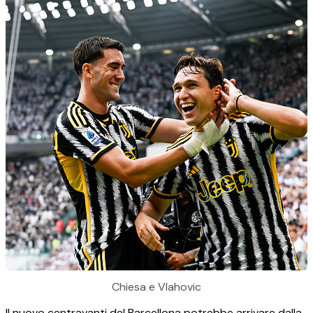
Chiesa e Vlahovic
Il nuovo centravanti del Barcellona potrebbe arrivare dalla