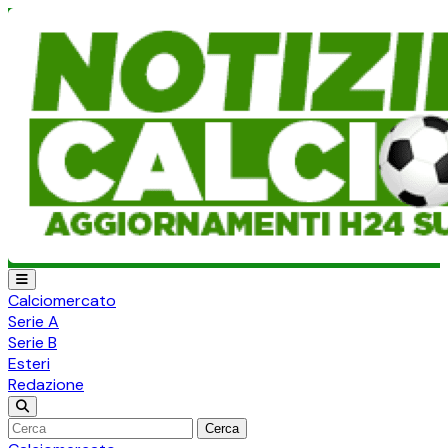
Calciomercato
Serie A
Serie B
Esteri
Redazione
Cerca