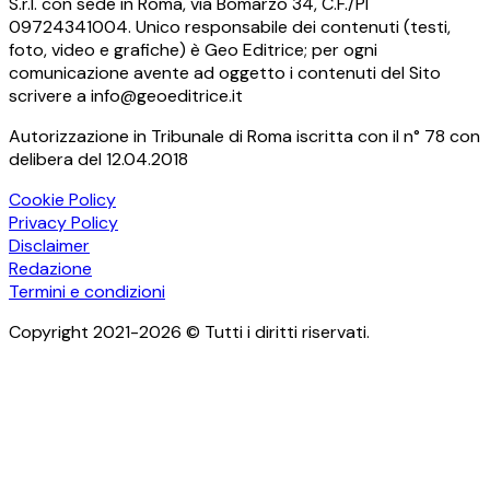
S.r.l. con sede in Roma, via Bomarzo 34, C.F./PI
09724341004. Unico responsabile dei contenuti (testi,
foto, video e grafiche) è Geo Editrice; per ogni
comunicazione avente ad oggetto i contenuti del Sito
scrivere a info@geoeditrice.it
Autorizzazione in Tribunale di Roma iscritta con il n° 78 con
delibera del 12.04.2018
Cookie Policy
Privacy Policy
Disclaimer
Redazione
Termini e condizioni
Copyright 2021-2026 © Tutti i diritti riservati.