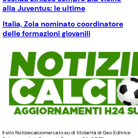
alla Juventus: le ultime
Italia, Zola nominato coordinatore
delle formazioni giovanili
Il sito Notiziecalciomercato.eu di titolarità di Geo Editrice