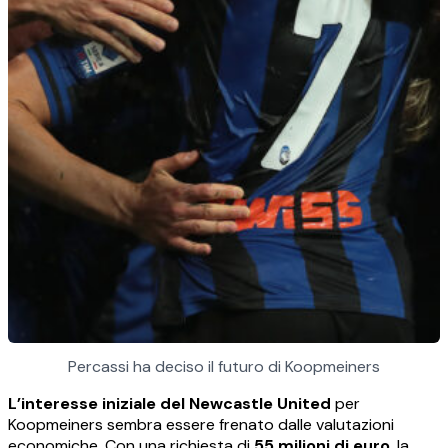
Percassi ha deciso il futuro di Koopmeiners
L’interesse iniziale del Newcastle United
per
Koopmeiners sembra essere frenato dalle valutazioni
economiche. Con una richiesta di
55 milioni di euro
, la