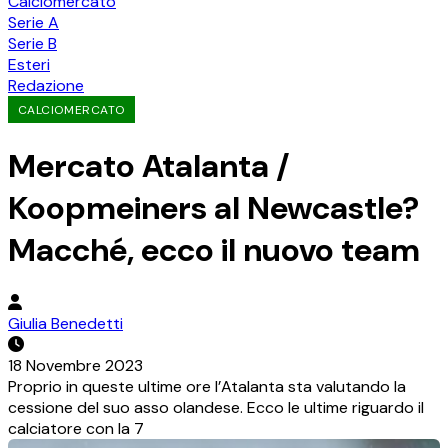
Calciomercato
Serie A
Serie B
Esteri
Redazione
CALCIOMERCATO
Mercato Atalanta /
Koopmeiners al Newcastle?
Macché, ecco il nuovo team
Giulia Benedetti
18 Novembre 2023
Proprio in queste ultime ore l’Atalanta sta valutando la
cessione del suo asso olandese. Ecco le ultime riguardo il
calciatore con la 7