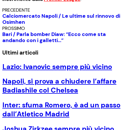
PRECEDENTE
Calciomercato Napoli / Le ultime sul rinnovo di
Osimhen
PROSSIMO
Bari / Parla bomber Diaw: “Ecco come sta
andando con i galletti…”
Ultimi articoli
Lazio: Ivanovic sempre più vicino
Napoli, si prova a chiudere l’affare
Badiashile col Chelsea
Inter: sfuma Romero, è ad un passo
dall’Atletico Madrid
Joshua Zirkzee sempre più vicino