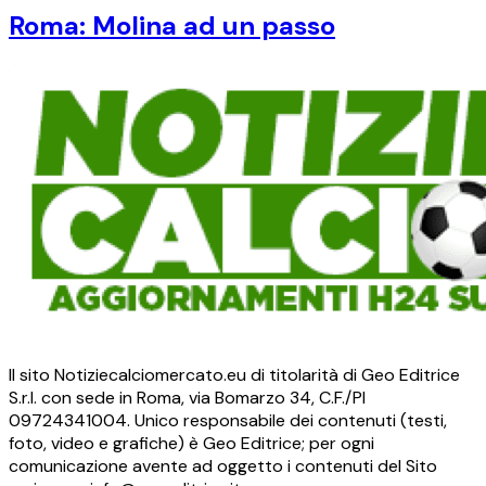
Roma: Molina ad un passo
Il sito Notiziecalciomercato.eu di titolarità di Geo Editrice
S.r.l. con sede in Roma, via Bomarzo 34, C.F./PI
09724341004. Unico responsabile dei contenuti (testi,
foto, video e grafiche) è Geo Editrice; per ogni
comunicazione avente ad oggetto i contenuti del Sito