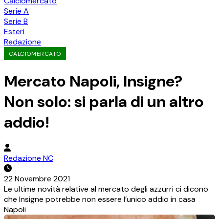
Calciomercato
Serie A
Serie B
Esteri
Redazione
CALCIOMERCATO
Mercato Napoli, Insigne?
Non solo: si parla di un altro
addio!
Redazione NC
22 Novembre 2021
Le ultime novità relative al mercato degli azzurri ci dicono
che Insigne potrebbe non essere l’unico addio in casa
Napoli