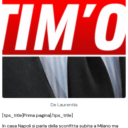
De Laurentiis
[tps_title]Prima pagina[/tps_title]
In casa Napoli si parla della sconfitta subita a Milano ma