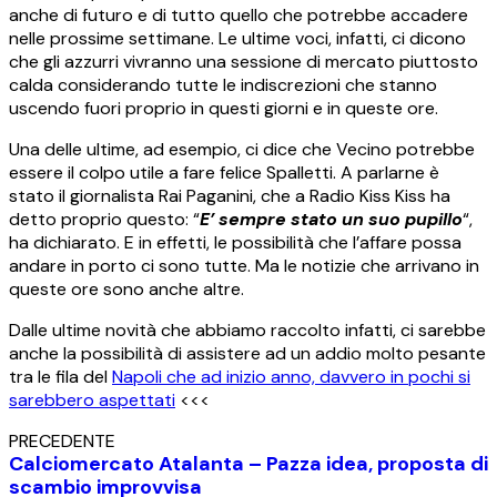
anche di futuro e di tutto quello che potrebbe accadere
nelle prossime settimane. Le ultime voci, infatti, ci dicono
che gli azzurri vivranno una sessione di mercato piuttosto
calda considerando tutte le indiscrezioni che stanno
uscendo fuori proprio in questi giorni e in queste ore.
Una delle ultime, ad esempio, ci dice che Vecino potrebbe
essere il colpo utile a fare felice Spalletti. A parlarne è
stato il giornalista Rai Paganini, che a Radio Kiss Kiss ha
detto proprio questo: “
E’ sempre stato un suo pupillo
“,
ha dichiarato. E in effetti, le possibilità che l’affare possa
andare in porto ci sono tutte. Ma le notizie che arrivano in
queste ore sono anche altre.
Dalle ultime novità che abbiamo raccolto infatti, ci sarebbe
anche la possibilità di assistere ad un addio molto pesante
tra le fila del
Napoli che ad inizio anno, davvero in pochi si
sarebbero aspettati
<<<
PRECEDENTE
Calciomercato Atalanta – Pazza idea, proposta di
scambio improvvisa