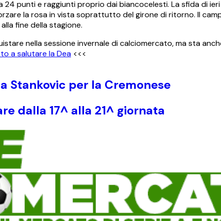
24 punti e raggiunti proprio dai biancocelesti. La sfida di ie
orzare la rosa in vista soprattutto del girone di ritorno. Il cam
alla fine della stagione.
quistare nella sessione invernale di calciomercato, ma sta anc
to a salutare la Dea
<<<
 da Stankovic per la Cremonese
are dalla 17^ alla 21^ giornata