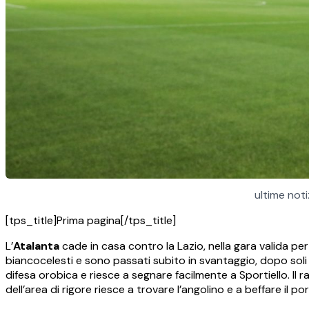
ultime not
[tps_title]Prima pagina[/tps_title]
L’
Atalanta
cade in casa contro la Lazio, nella gara valida per
biancocelesti e sono passati subito in svantaggio, dopo sol
difesa orobica e riesce a segnare facilmente a Sportiello. Il 
dell’area di rigore riesce a trovare l’angolino e a beffare il po