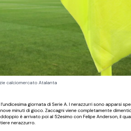
izie calciomercato Atalanta
 l’undicesima giornata di Serie A. I nerazzurri sono apparsi spe
i nove minuti di gioco. Zaccagni viene completamente dimentic
raddoppio è arrivato poi al 52esimo con Felipe Anderson, il qual
rtiere nerazzurro.