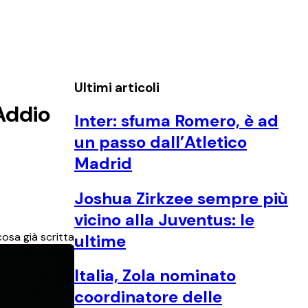
Ultimi articoli
“Addio
Inter: sfuma Romero, è ad
un passo dall’Atletico
Madrid
Joshua Zirkzee sempre più
vicino alla Juventus: le
osa già scritta
ultime
Italia, Zola nominato
coordinatore delle