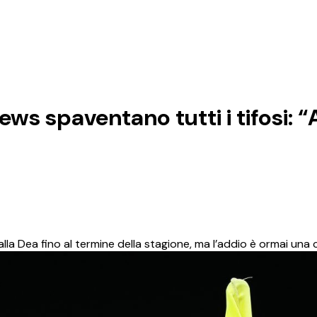
ws spaventano tutti i tifosi: 
a Dea fino al termine della stagione, ma l’addio è ormai una c